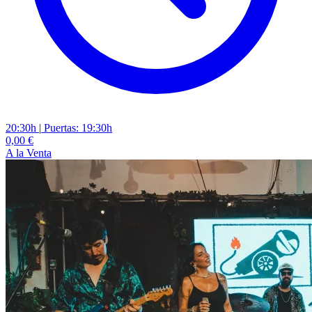
20:30h
|
Puertas: 19:30h
0,00 €
A la Venta