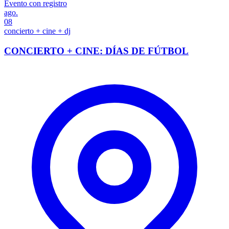
Evento con registro
ago.
08
concierto + cine + dj
CONCIERTO + CINE: DÍAS DE FÚTBOL