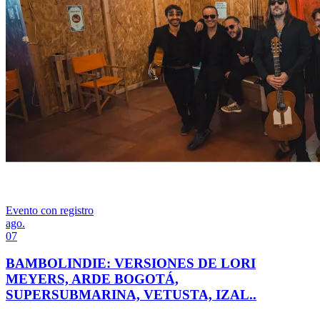
Evento con registro
ago.
07
BAMBOLINDIE: VERSIONES DE LORI
MEYERS, ARDE BOGOTÁ,
SUPERSUBMARINA, VETUSTA, IZAL..