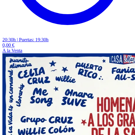
20:30h
|
Puertas: 19:30h
0,00 €
A la Venta