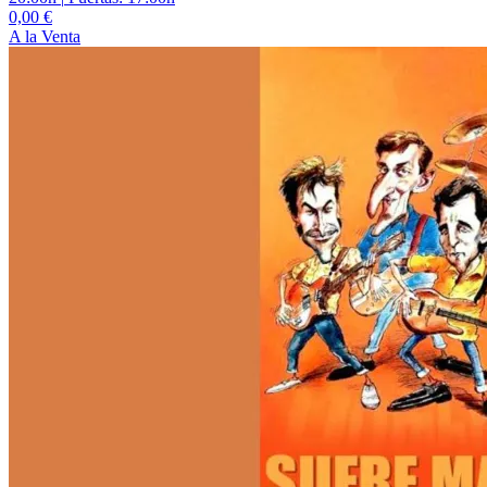
0,00 €
A la Venta