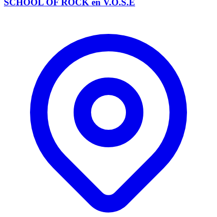
SCHOOL OF ROCK en V.O.S.E