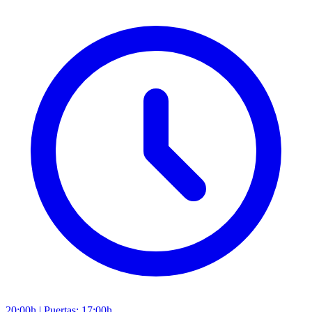
20:00h
|
Puertas: 17:00h