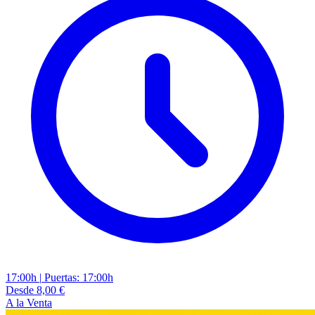
17:00h
|
Puertas: 17:00h
Desde 8,00 €
A la Venta