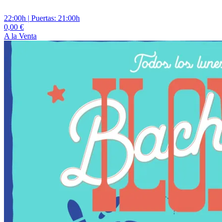
22:00h
|
Puertas: 21:00h
0,00 €
A la Venta