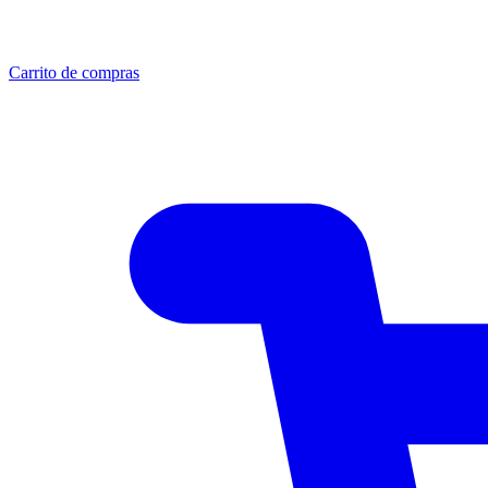
Carrito de compras