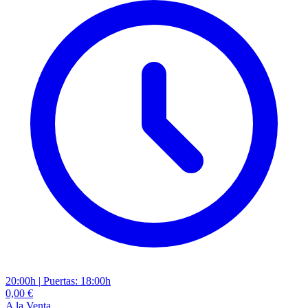
20:00h
|
Puertas: 18:00h
0,00 €
A la Venta