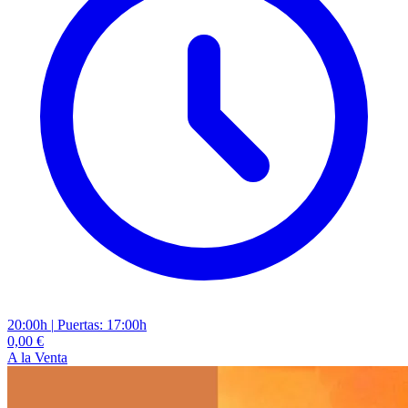
20:00h
|
Puertas: 17:00h
0,00 €
A la Venta