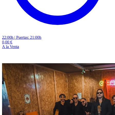
22:00h
|
Puertas: 21:00h
0,00 €
A la Venta