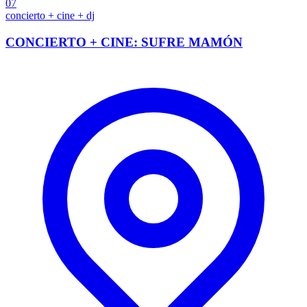
07
concierto + cine + dj
CONCIERTO + CINE: SUFRE MAMÓN