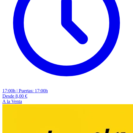
17:00h
|
Puertas: 17:00h
Desde 8,00 €
A la Venta