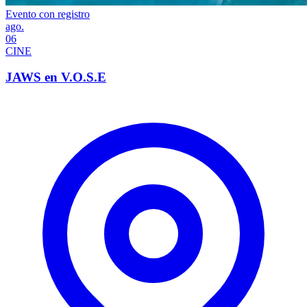
Evento con registro
ago.
06
CINE
JAWS en V.O.S.E