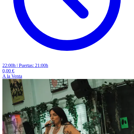
22:00h
|
Puertas: 21:00h
0,00 €
A la Venta