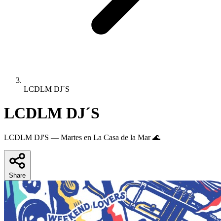
LCDLM DJ´S
LCDLM DJ´S
LCDLM DJ'S — Martes en La Casa de la Mar 🌊
Share