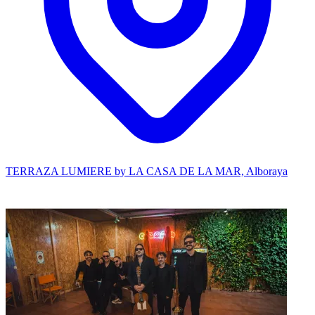
TERRAZA LUMIERE by LA CASA DE LA MAR, Alboraya