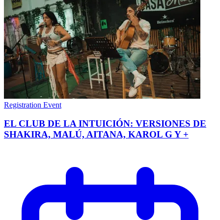
Registration Event
EL CLUB DE LA INTUICIÓN: VERSIONES DE
SHAKIRA, MALÚ, AITANA, KAROL G Y +