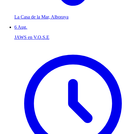
La Casa de la Mar, Alboraya
6
Aug.
JAWS en V.O.S.E