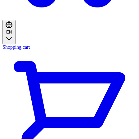
EN
Shopping cart