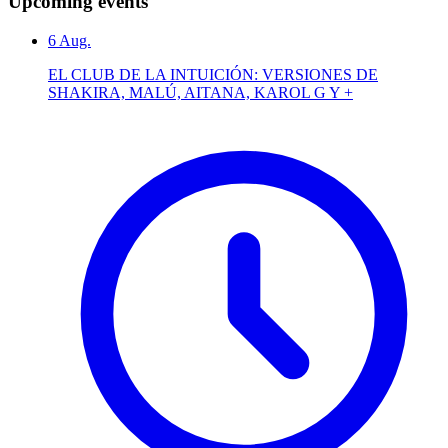
Upcoming events
6
Aug.
EL CLUB DE LA INTUICIÓN: VERSIONES DE
SHAKIRA, MALÚ, AITANA, KAROL G Y +