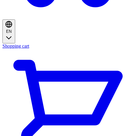
EN
Shopping cart