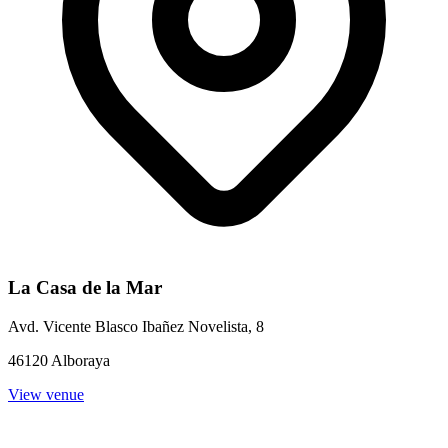
La Casa de la Mar
Avd. Vicente Blasco Ibañez Novelista, 8
46120 Alboraya
View venue