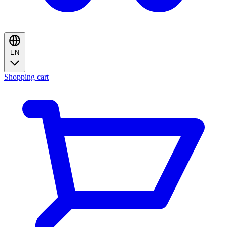
EN
Shopping cart