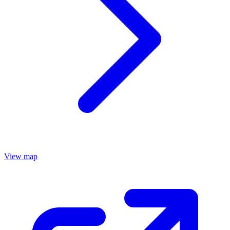
View map