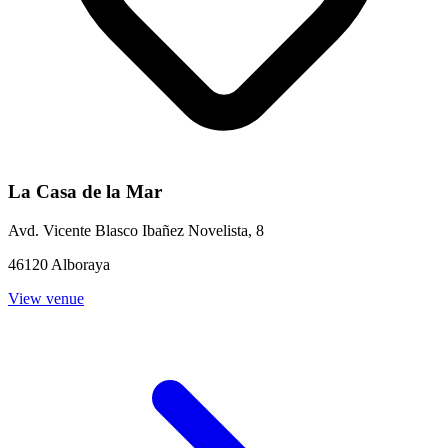
La Casa de la Mar
Avd. Vicente Blasco Ibañez Novelista, 8
46120 Alboraya
View venue