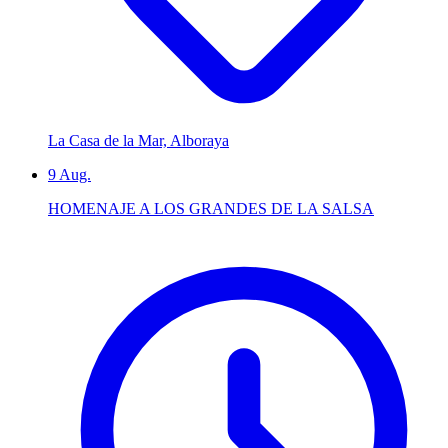
La Casa de la Mar, Alboraya
9
Aug.
HOMENAJE A LOS GRANDES DE LA SALSA