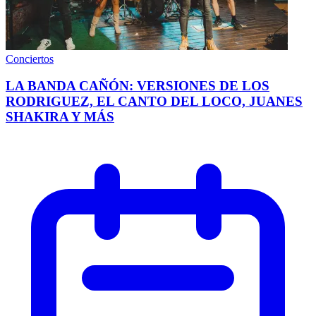
Conciertos
LA BANDA CAÑÓN: VERSIONES DE LOS
RODRIGUEZ, EL CANTO DEL LOCO, JUANES
SHAKIRA Y MÁS