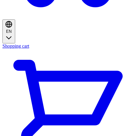
EN
Shopping cart