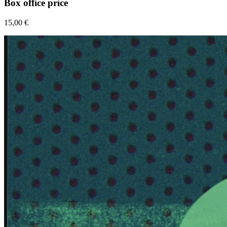
Box office price
15,00 €