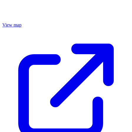
View map