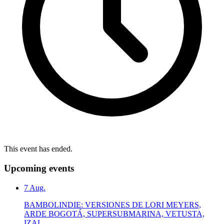
This event has ended.
Upcoming events
7
Aug.
BAMBOLINDIE: VERSIONES DE LORI MEYERS,
ARDE BOGOTÁ, SUPERSUBMARINA, VETUSTA,
IZAL..