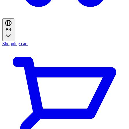
EN
Shopping cart