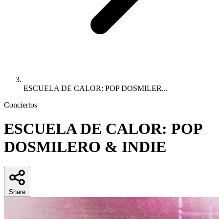
ESCUELA DE CALOR: POP DOSMILER...
Conciertos
ESCUELA DE CALOR: POP
DOSMILERO & INDIE
Share