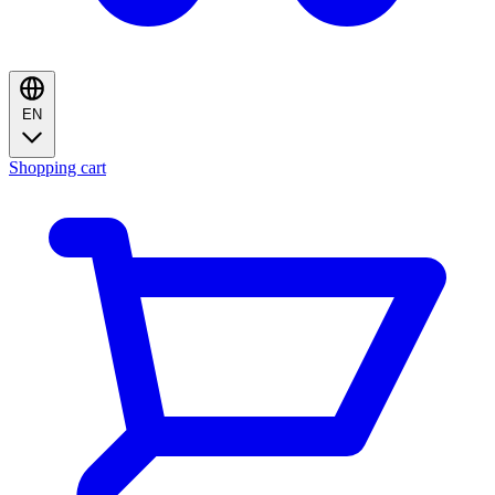
EN
Shopping cart