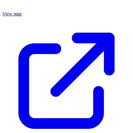
View map