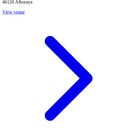
46120 Alboraya
View venue