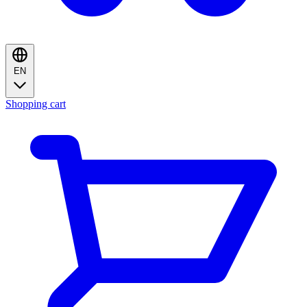
EN
Shopping cart