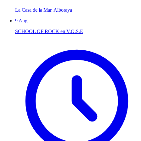
La Casa de la Mar, Alboraya
9
Aug.
SCHOOL OF ROCK en V.O.S.E