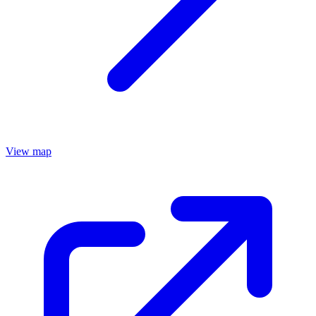
View map