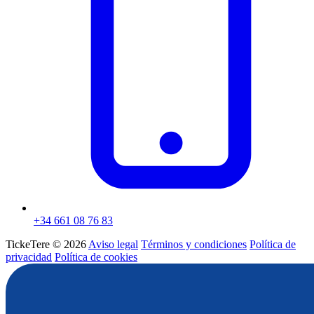
+34 661 08 76 83
TickeTere © 2026
Aviso legal
Términos y condiciones
Política de
privacidad
Política de cookies