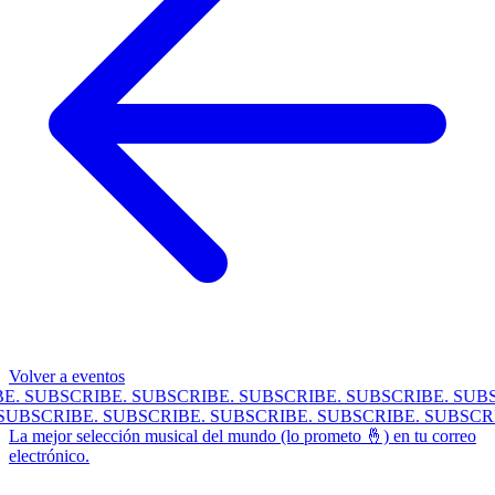
Volver a eventos
E.
SUBSCRIBE.
SUBSCRIBE.
SUBSCRIBE.
SUBSCRIBE.
SUBSC
.
SUBSCRIBE.
SUBSCRIBE.
SUBSCRIBE.
SUBSCRIBE.
SUBSC
La mejor selección musical del mundo (lo prometo 🤞) en tu correo
electrónico.