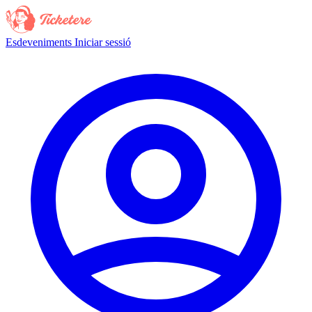
Esdeveniments
Iniciar sessió