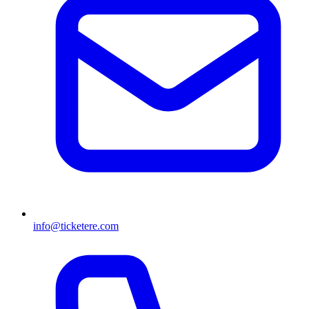
info@ticketere.com