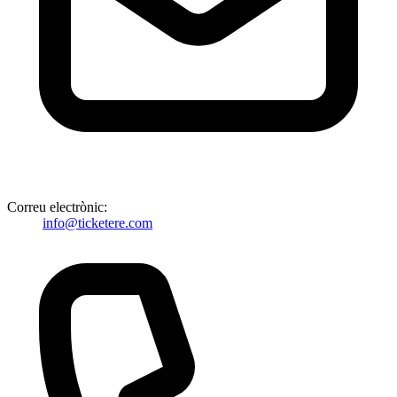
Correu electrònic:
info@ticketere.com