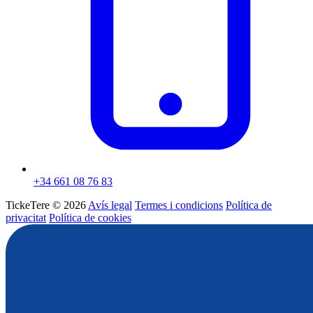
+34 661 08 76 83
TickeTere © 2026
Avís legal
Termes i condicions
Política de
privacitat
Política de cookies