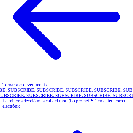
Tornar a esdeveniments
E.
SUBSCRIBE.
SUBSCRIBE.
SUBSCRIBE.
SUBSCRIBE.
SUBS
.
SUBSCRIBE.
SUBSCRIBE.
SUBSCRIBE.
SUBSCRIBE.
SUBSC
La millor selecció musical del món (ho promet 🤞) en el teu correu
electrònic.