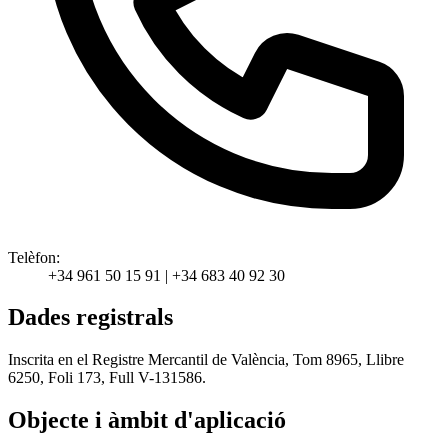
Telèfon:
+34 961 50 15 91 | +34 683 40 92 30
Dades registrals
Inscrita en el Registre Mercantil de València, Tom 8965, Llibre
6250, Foli 173, Full V-131586.
Objecte i àmbit d'aplicació