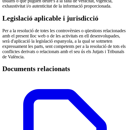
usuaris o que puguen deure's a la falta de veracitat, vigència,
exhaustivitat i/o autenticitat de la informació proporcionada.
Legislació aplicable i jurisdicció
Per a la resolució de totes les controvèrsies o qüestions relacionades
amb el present lloc web o de les activitats en ell desenvolupades,
serà d'aplicació la legislació espanyola, a la qual se sotmeten
expressament les parts, sent competents per a la resolució de tots els
conflictes derivats o relacionats amb el seu ús els Jutjats i Tribunals
de València.
Documents relacionats