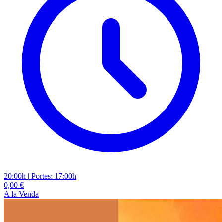
20:00h
|
Portes: 17:00h
0,00 €
A la Venda