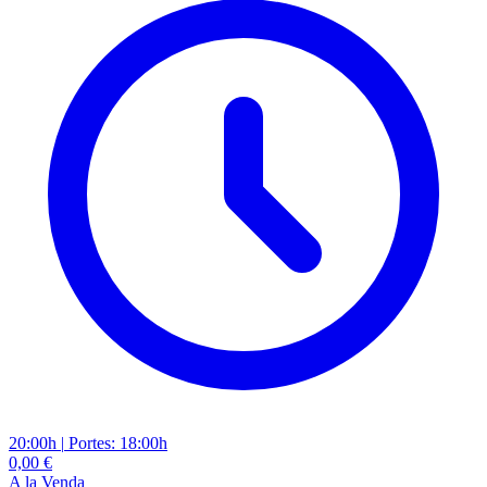
20:00h
|
Portes: 18:00h
0,00 €
A la Venda