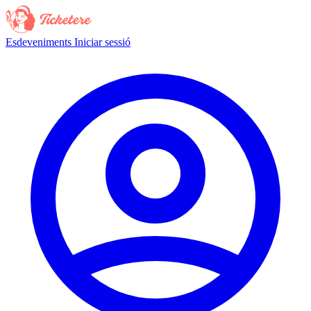
Esdeveniments
Iniciar sessió