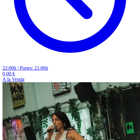
22:00h
|
Portes: 21:00h
0,00 €
A la Venda