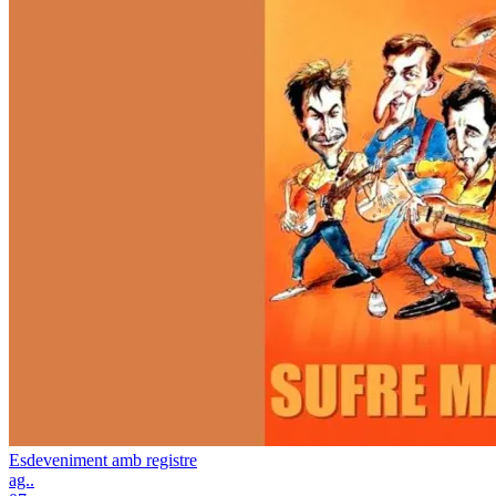
Esdeveniment amb registre
ag..