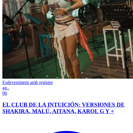
Esdeveniment amb registre
ag..
06
EL CLUB DE LA INTUICIÓN: VERSIONES DE
SHAKIRA, MALÚ, AITANA, KAROL G Y +