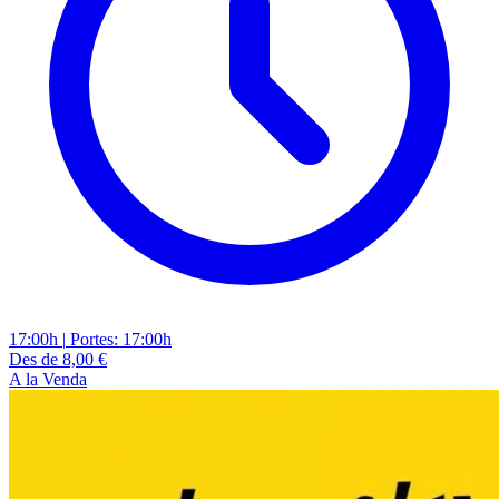
17:00h
|
Portes: 17:00h
Des de 8,00 €
A la Venda