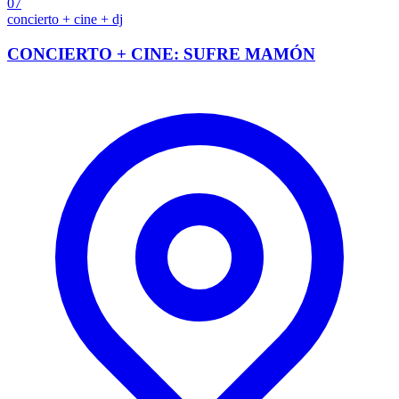
07
concierto + cine + dj
CONCIERTO + CINE: SUFRE MAMÓN