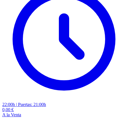
22:00h
|
Puertas: 21:00h
0,00 €
A la Venta