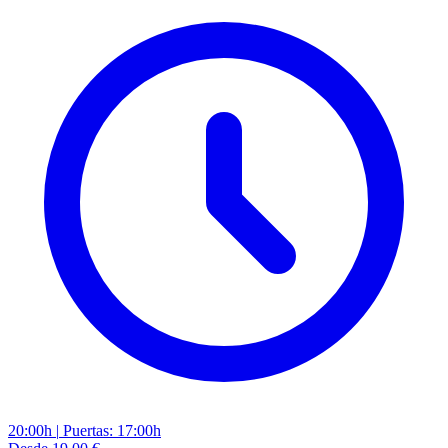
20:00h
|
Puertas: 17:00h