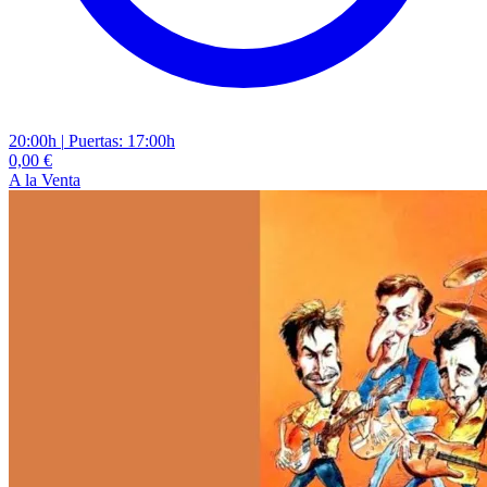
20:00h
|
Puertas: 17:00h
0,00 €
A la Venta