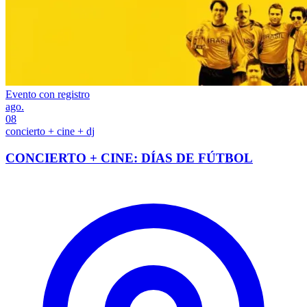
Evento con registro
ago.
08
concierto + cine + dj
CONCIERTO + CINE: DÍAS DE FÚTBOL