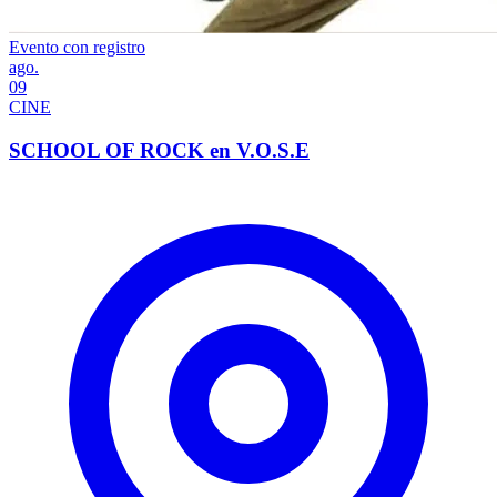
Evento con registro
ago.
09
CINE
SCHOOL OF ROCK en V.O.S.E