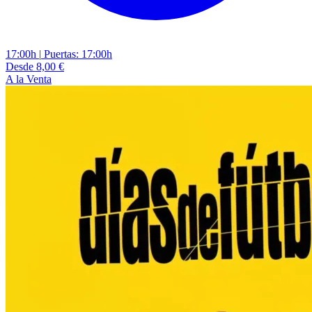
17:00h
|
Puertas: 17:00h
Desde 8,00 €
A la Venta