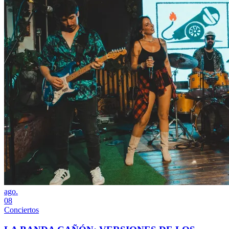
ago.
08
Conciertos