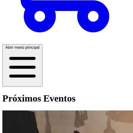
Abrir menú principal
Próximos Eventos