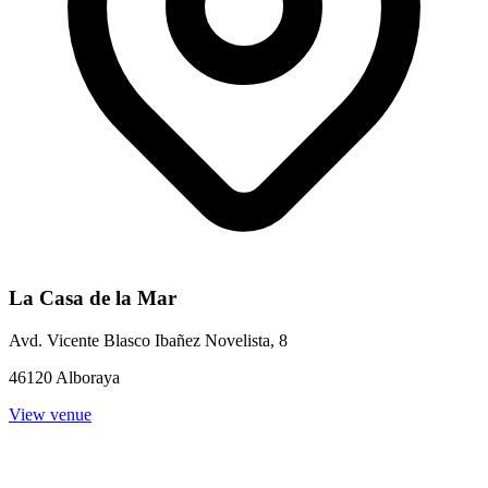
La Casa de la Mar
Avd. Vicente Blasco Ibañez Novelista, 8
46120 Alboraya
View venue