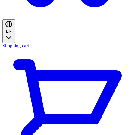
EN
Shopping cart