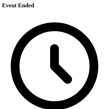
Event Ended