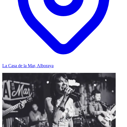
La Casa de la Mar, Alboraya