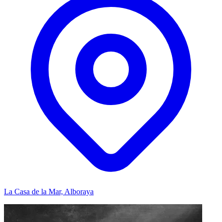
La Casa de la Mar, Alboraya