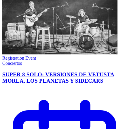
Registration Event
Conciertos
SUPER 8 SOLO: VERSIONES DE VETUSTA
MORLA, LOS PLANETAS Y SIDECARS