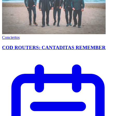
Conciertos
COD ROUTERS: CANTADITAS REMEMBER