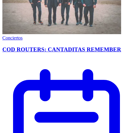
Conciertos
COD ROUTERS: CANTADITAS REMEMBER