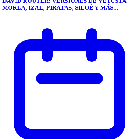
DAVID ROUTER: VERSIONES DE VETUSTA
MORLA, IZAL, PIRATAS, SILOÉ Y MÁS...