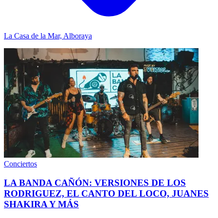
La Casa de la Mar, Alboraya
Conciertos
LA BANDA CAÑÓN: VERSIONES DE LOS
RODRIGUEZ, EL CANTO DEL LOCO, JUANES
SHAKIRA Y MÁS