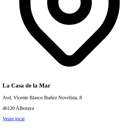
La Casa de la Mar
Avd. Vicente Blasco Ibañez Novelista, 8
46120 Alboraya
Veure local