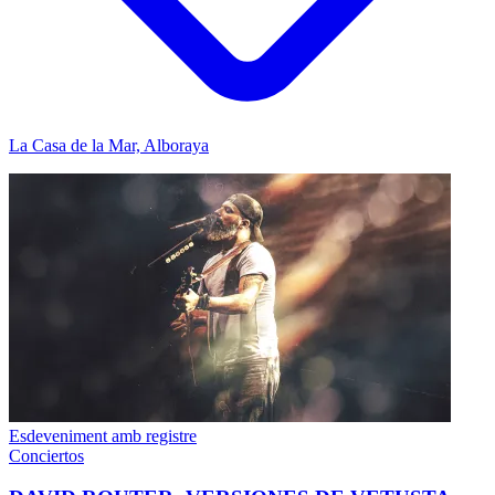
La Casa de la Mar, Alboraya
Esdeveniment amb registre
Conciertos