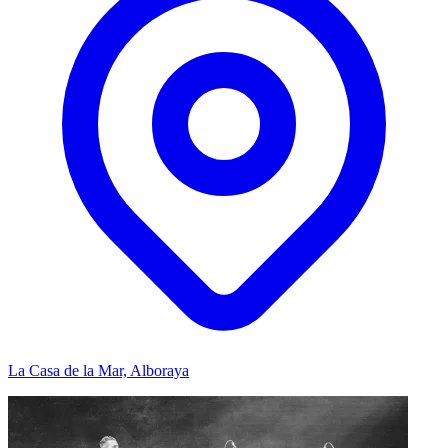
La Casa de la Mar, Alboraya