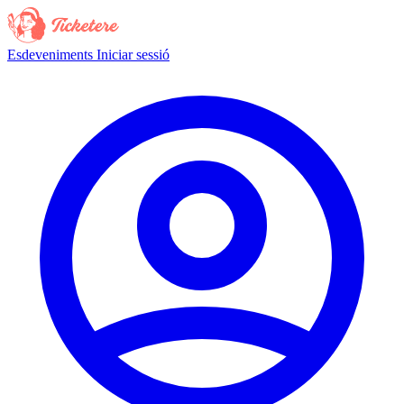
Esdeveniments
Iniciar sessió