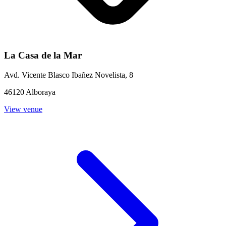
La Casa de la Mar
Avd. Vicente Blasco Ibañez Novelista, 8
46120 Alboraya
View venue