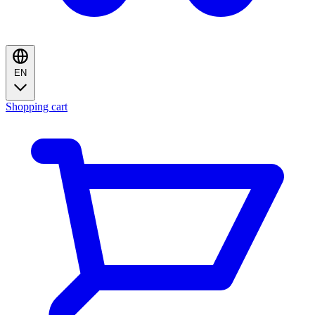
EN
Shopping cart