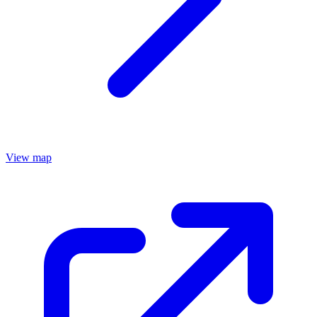
View map