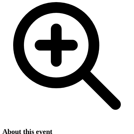
About this event