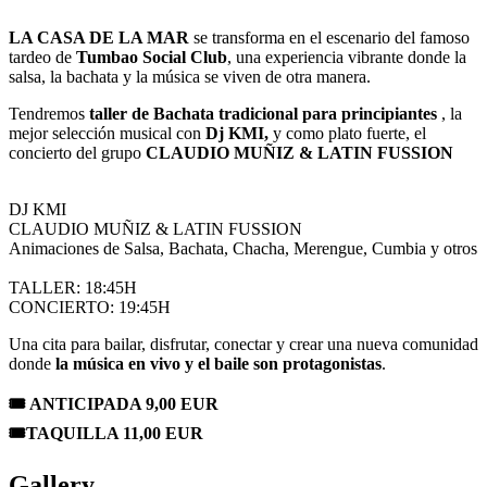
LA CASA DE LA MAR
se transforma en el escenario del famoso
tardeo de
Tumbao Social Club
, una experiencia vibrante donde la
salsa, la bachata y la música se viven de otra manera.
Tendremos
taller de Bachata tradicional para principiantes
, la
mejor selección musical con
Dj KMI,
y como plato fuerte, el
concierto del grupo
CLAUDIO MUÑIZ & LATIN FUSSION
DJ KMI
CLAUDIO MUÑIZ & LATIN FUSSION
Animaciones de Salsa, Bachata, Chacha, Merengue, Cumbia y otros
TALLER: 18:45H
CONCIERTO: 19:45H
Una cita para bailar, disfrutar, conectar y crear una nueva comunidad
donde
la música en vivo y el baile son protagonistas
.
🎟️ ANTICIPADA 9,00 EUR
🎟️TAQUILLA 11,00 EUR
Gallery