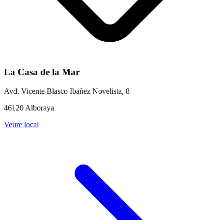
La Casa de la Mar
Avd. Vicente Blasco Ibañez Novelista, 8
46120 Alboraya
Veure local