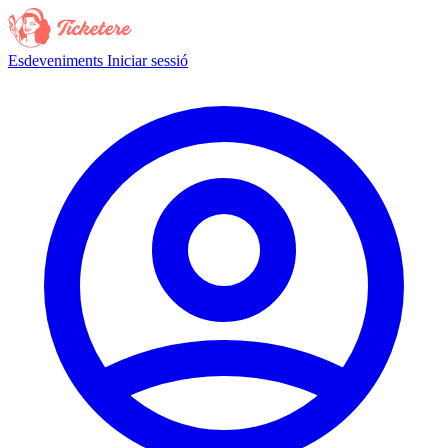
Esdeveniments
Iniciar sessió