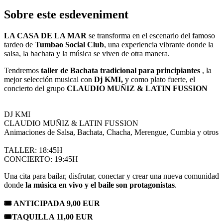
Sobre este esdeveniment
LA CASA DE LA MAR
se transforma en el escenario del famoso
tardeo de
Tumbao Social Club
, una experiencia vibrante donde la
salsa, la bachata y la música se viven de otra manera.
Tendremos
taller de Bachata tradicional para principiantes
, la
mejor selección musical con
Dj KMI,
y como plato fuerte, el
concierto del grupo
CLAUDIO MUÑIZ & LATIN FUSSION
DJ KMI
CLAUDIO MUÑIZ & LATIN FUSSION
Animaciones de Salsa, Bachata, Chacha, Merengue, Cumbia y otros
TALLER: 18:45H
CONCIERTO: 19:45H
Una cita para bailar, disfrutar, conectar y crear una nueva comunidad
donde
la música en vivo y el baile son protagonistas
.
🎟️ ANTICIPADA 9,00 EUR
🎟️TAQUILLA 11,00 EUR