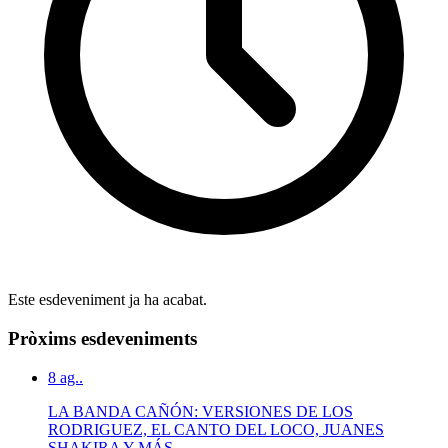
Este esdeveniment ja ha acabat.
Pròxims esdeveniments
8
ag..
LA BANDA CAÑÓN: VERSIONES DE LOS
RODRIGUEZ, EL CANTO DEL LOCO, JUANES
SHAKIRA Y MÁS