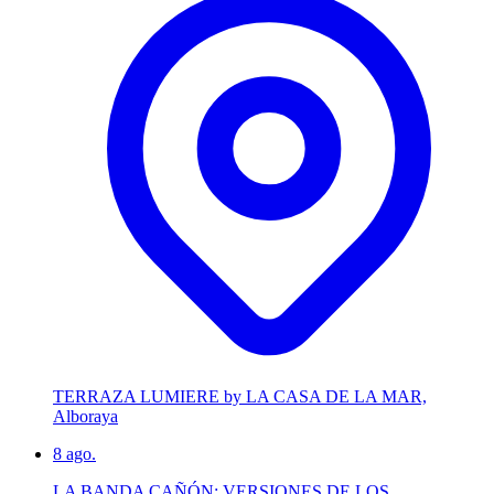
TERRAZA LUMIERE by LA CASA DE LA MAR,
Alboraya
8
ago.
LA BANDA CAÑÓN: VERSIONES DE LOS