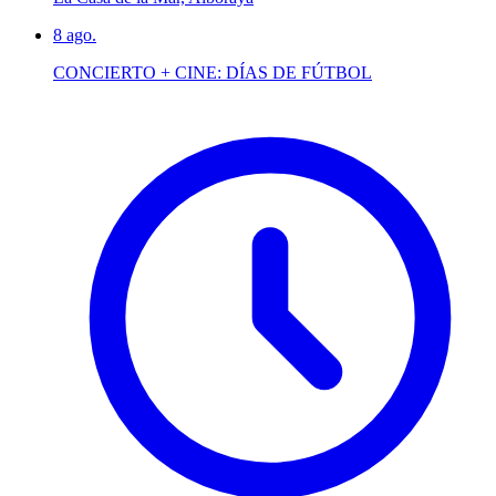
8
ago.
CONCIERTO + CINE: DÍAS DE FÚTBOL