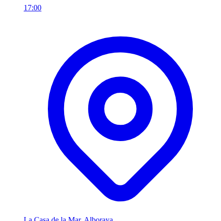
17:00
La Casa de la Mar, Alboraya