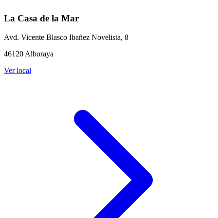
La Casa de la Mar
Avd. Vicente Blasco Ibañez Novelista, 8
46120 Alboraya
Ver local