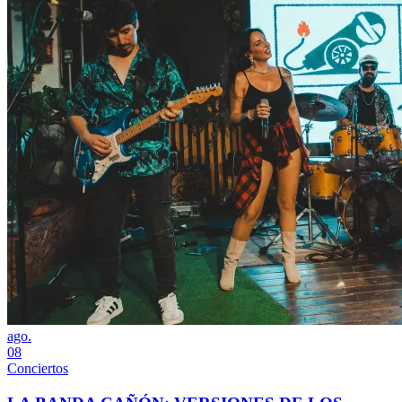
ago.
08
Conciertos