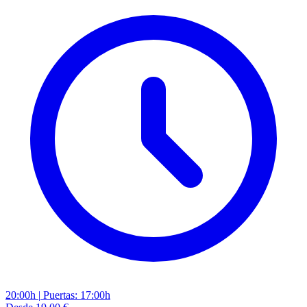
20:00h
|
Puertas: 17:00h