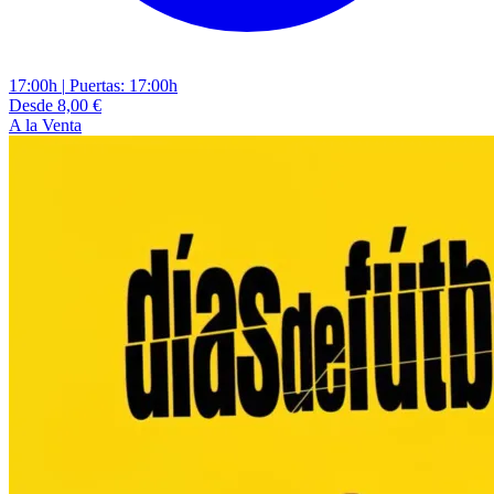
17:00h
|
Puertas: 17:00h
Desde 8,00 €
A la Venta