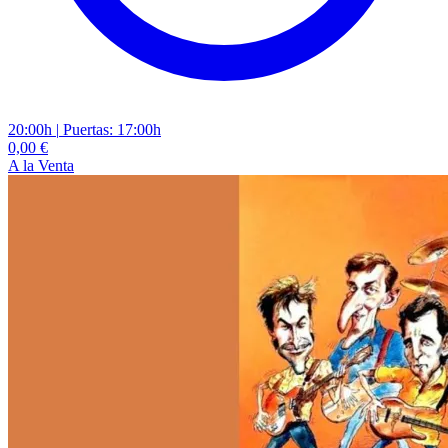
20:00h
|
Puertas: 17:00h
0,00 €
A la Venta