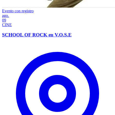
Evento con registro
ago.
09
CINE
SCHOOL OF ROCK en V.O.S.E