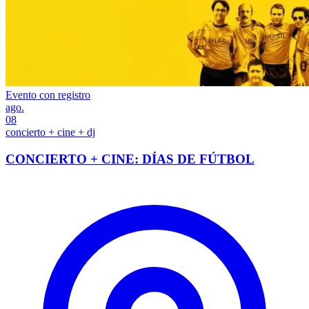
Evento con registro
ago.
08
concierto + cine + dj
CONCIERTO + CINE: DÍAS DE FÚTBOL