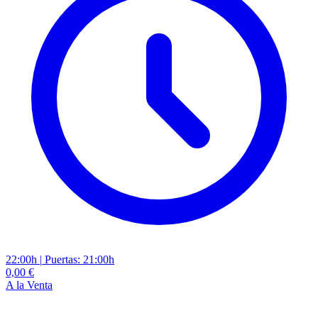
22:00h
|
Puertas: 21:00h
0,00 €
A la Venta