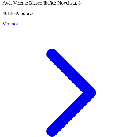
Avd. Vicente Blasco Ibañez Novelista, 8
46120 Alboraya
Ver local