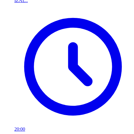
IZAL..
20:00