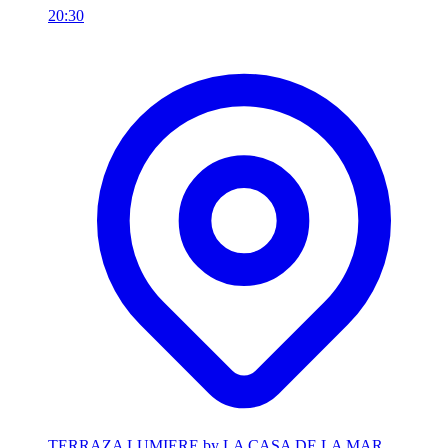
20:30
TERRAZA LUMIERE by LA CASA DE LA MAR,