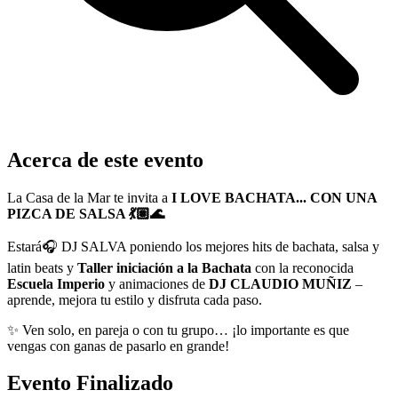
Acerca de este evento
La Casa de la Mar te invita a
I LOVE BACHATA... CON UNA
PIZCA DE SALSA 💃🏽🌊
Estará🎧 DJ SALVA poniendo los mejores hits de bachata, salsa y
latin beats y
Taller iniciación a la Bachata
con la reconocida
Escuela Imperio
y animaciones de
DJ CLAUDIO MUÑIZ
–
aprende, mejora tu estilo y disfruta cada paso.
✨ Ven solo, en pareja o con tu grupo… ¡lo importante es que
vengas con ganas de pasarlo en grande!
Evento Finalizado