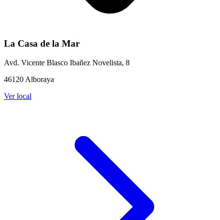
La Casa de la Mar
Avd. Vicente Blasco Ibañez Novelista, 8
46120 Alboraya
Ver local