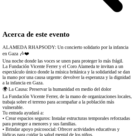
Acerca de este evento
ALAMEDA RHAPSODY: Un concierto solidario por la infancia
en Gaza 🎶❤️
Una noche donde las voces se unen para proteger lo más frágil.
La Fundación Vicente Ferrer y el Coro Alameda te invitan a un
espectáculo único donde la música británica y la solidaridad se dan
la mano por una causa urgente: devolver la esperanza y la dignidad
a la infancia en Gaza.
🌍 La Causa: Preservar la humanidad en medio del dolor
La Fundación Vicente Ferrer, de la mano de organizaciones locales,
trabaja sobre el terreno para acompañar a la población más
vulnerable.
Tu entrada ayudará a:
• Crear espacios seguros: Instalar estructuras temporales reforzadas
para proteger a menores y sus familias.
• Brindar apoyo psicosocial: Ofrecer actividades educativas y
lúdicas para cuidar la salud mental de los niños.