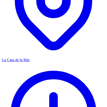
La Casa de la Mar