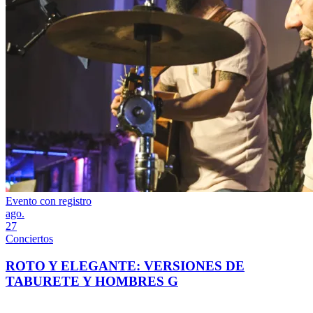
Evento con registro
ago.
27
Conciertos
ROTO Y ELEGANTE: VERSIONES DE
TABURETE Y HOMBRES G