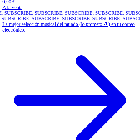
0,00 €
A la venta
SUBSCRIBE.
SUBSCRIBE.
SUBSCRIBE.
SUBSCRIBE.
SUBSCR
BE.
SUBSCRIBE.
SUBSCRIBE.
SUBSCRIBE.
SUBSCRIBE.
SUB
La mejor selección musical del mundo (lo prometo 🤞) en tu correo
electrónico.