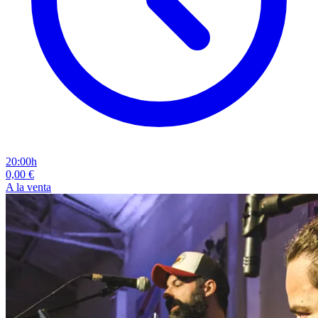
20:00h
0,00 €
A la venta