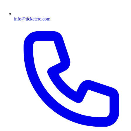
info@ticketere.com