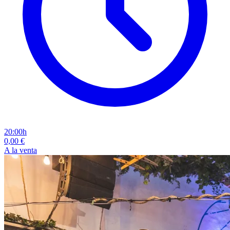
20:00h
0,00 €
A la venta