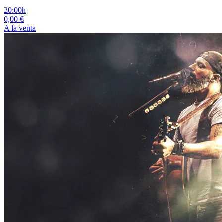
20:00h
0,00 €
A la venta