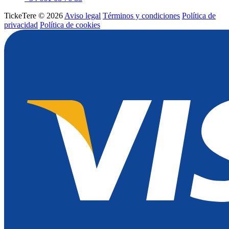
TickeTere © 2026
Aviso legal
Términos y condiciones
Política de
privacidad
Política de cookies