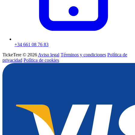
+34 661 08 76 83
TickeTere © 2026
Aviso legal
Términos y condiciones
Política de
privacidad
Política de cookies