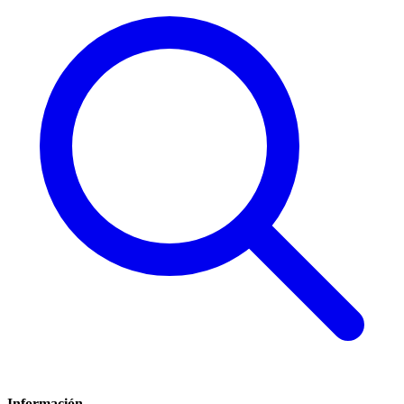
Información