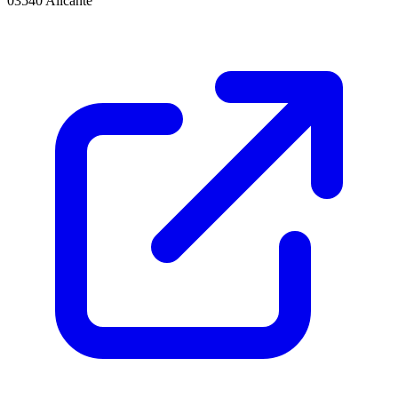
03540 Alicante