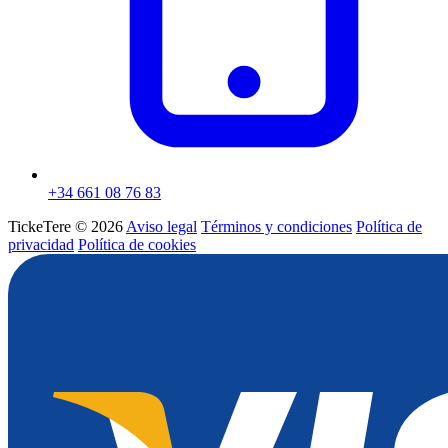
+34 661 08 76 83
TickeTere © 2026
Aviso legal
Términos y condiciones
Política de
privacidad
Política de cookies