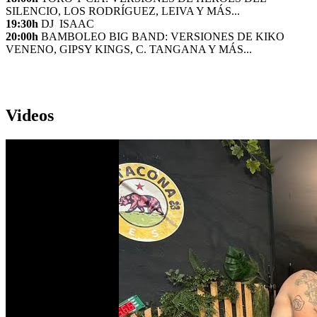
SILENCIO, LOS RODRÍGUEZ, LEIVA Y MÁS...
19:30h
DJ ISAAC
20:00h
BAMBOLEO BIG BAND: VERSIONES DE KIKO
VENENO, GIPSY KINGS, C. TANGANA Y MÁS...
Videos