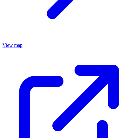
View map