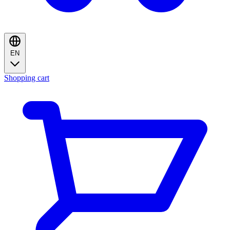
EN
Shopping cart