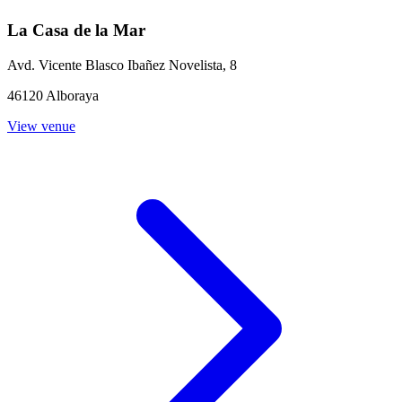
La Casa de la Mar
Avd. Vicente Blasco Ibañez Novelista, 8
46120 Alboraya
View venue