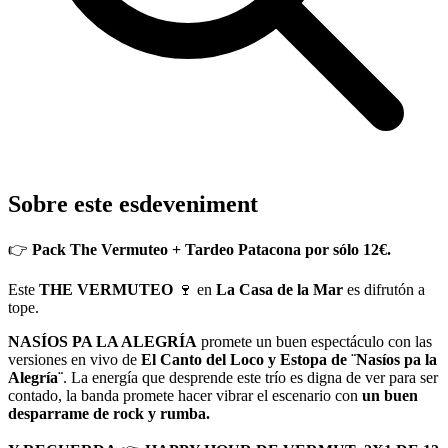
Sobre este esdeveniment
👉
Pack The Vermuteo + Tardeo Patacona por sólo 12€.
Este
THE VERMUTEO
🍷 en
La Casa de la Mar
es difrutón a
tope.
NASÍOS PA LA ALEGRÍA
promete un buen espectáculo con las
versiones en vivo de
El Canto del Loco y Estopa de ¨Nasíos pa la
Alegría¨
. La energía que desprende este trío es digna de ver para ser
contado, la banda promete hacer vibrar el escenario con
un buen
desparrame de rock y rumba.