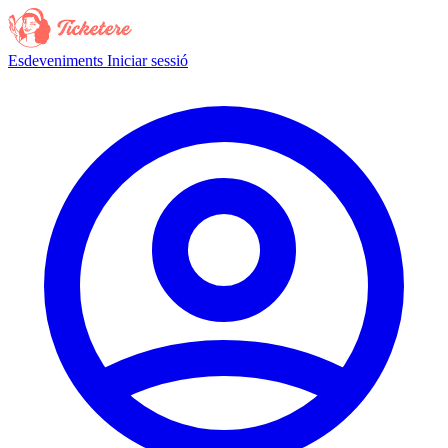
Esdeveniments
Iniciar sessió