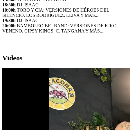
16:30h
DJ ISAAC
18:00h
TORO Y CIA: VERSIONES DE HÉROES DEL
SILENCIO, LOS RODRÍGUEZ, LEIVA Y MÁS...
19:30h
DJ ISAAC
20:00h
BAMBOLEO BIG BAND: VERSIONES DE KIKO
VENENO, GIPSY KINGS, C. TANGANA Y MÁS...
Vídeos