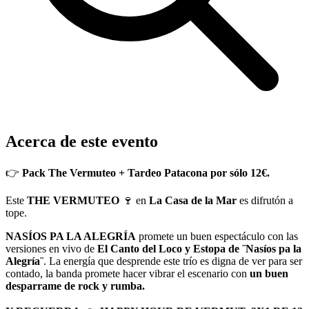
Acerca de este evento
👉
Pack The Vermuteo + Tardeo Patacona por sólo 12€.
Este
THE VERMUTEO
🍷 en
La Casa de la Mar
es difrutón a
tope.
NASÍOS PA LA ALEGRÍA
promete un buen espectáculo con las
versiones en vivo de
El Canto del Loco y Estopa de ¨Nasíos pa la
Alegría¨
. La energía que desprende este trío es digna de ver para ser
contado, la banda promete hacer vibrar el escenario con
un buen
desparrame de rock y rumba.