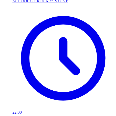
SCHOOL OF ROCK en V.O.S.E
22:00