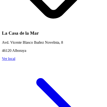
La Casa de la Mar
Avd. Vicente Blasco Ibañez Novelista, 8
46120 Alboraya
Ver local