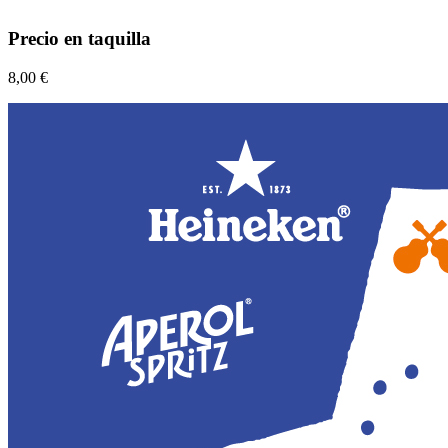
Precio en taquilla
8,00 €