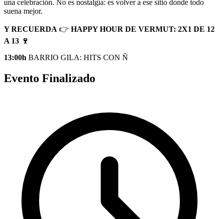
una celebración. No es nostalgia: es volver a ese sitio donde todo
suena mejor.
Y RECUERDA
👉
HAPPY HOUR DE VERMUT: 2X1 DE 12
A 13 🍷
13:00h
BARRIO GILA: HITS CON Ñ
Evento Finalizado