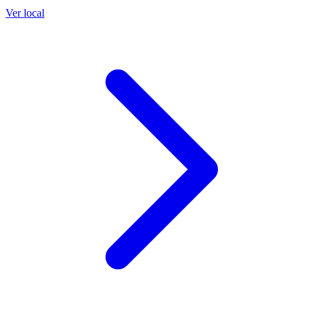
Ver local