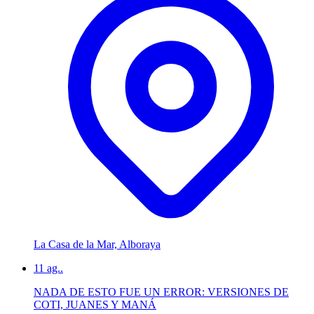
La Casa de la Mar, Alboraya
11
ag..
NADA DE ESTO FUE UN ERROR: VERSIONES DE
COTI, JUANES Y MANÁ