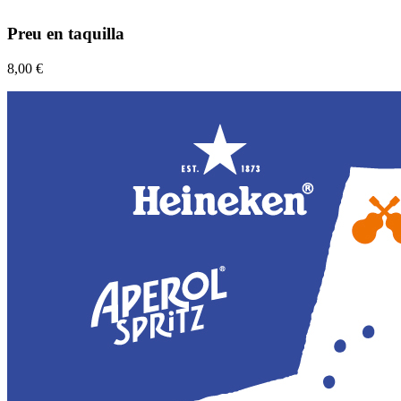
Preu en taquilla
8,00 €