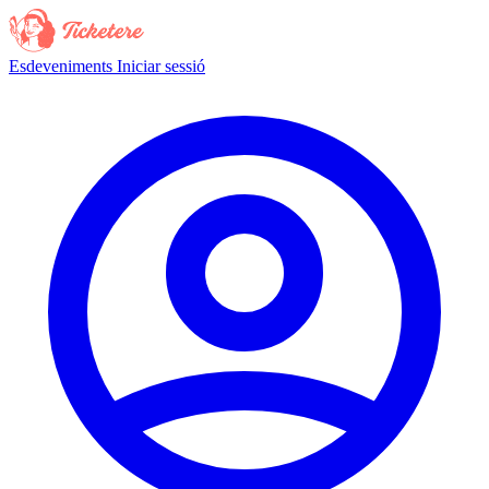
Esdeveniments
Iniciar sessió