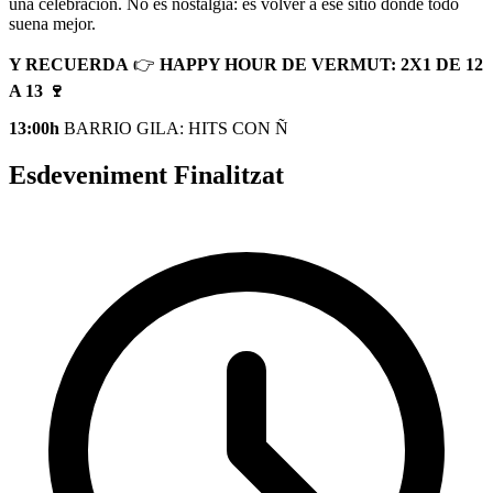
una celebración. No es nostalgia: es volver a ese sitio donde todo
suena mejor.
Y RECUERDA
👉
HAPPY HOUR DE VERMUT: 2X1 DE 12
A 13 🍷
13:00h
BARRIO GILA: HITS CON Ñ
Esdeveniment Finalitzat