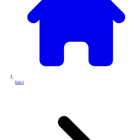
Inici