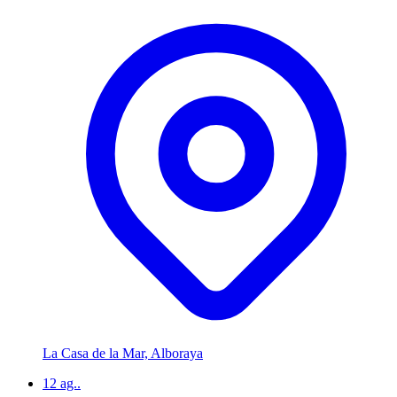
La Casa de la Mar, Alboraya
12
ag..