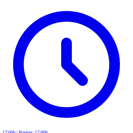
17:00h
|
Puertas: 17:00h