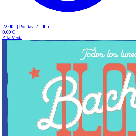
22:00h
|
Puertas: 21:00h
0,00 €
A la Venta