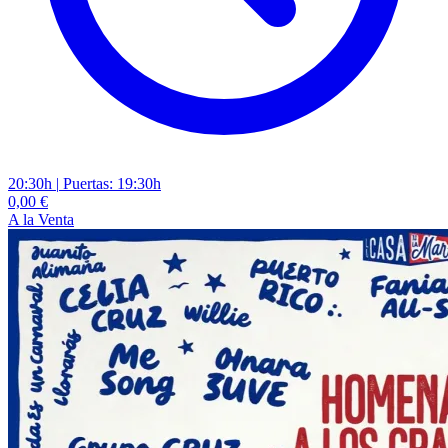
20:30h
|
Puertas: 19:30h
0,00 €
A la Venta