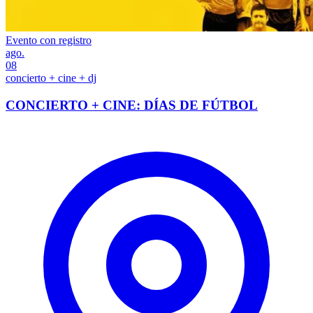
Evento con registro
ago.
08
concierto + cine + dj
CONCIERTO + CINE: DÍAS DE FÚTBOL