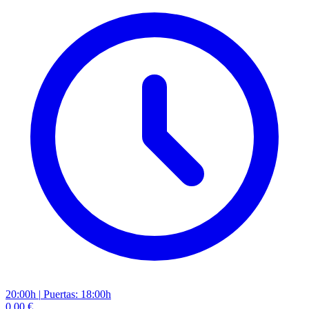
20:00h
|
Puertas: 18:00h
0,00 €