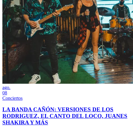
ago.
08
Conciertos
LA BANDA CAÑÓN: VERSIONES DE LOS
RODRIGUEZ, EL CANTO DEL LOCO, JUANES
SHAKIRA Y MÁS