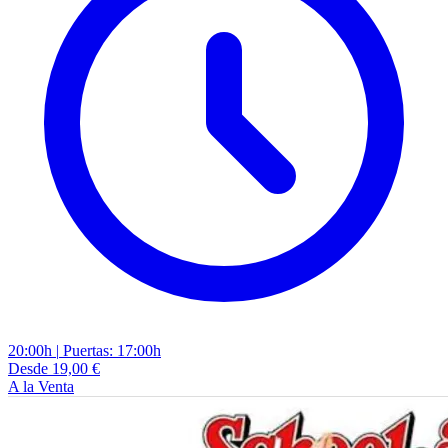
20:00h
|
Puertas: 17:00h
Desde 19,00 €
A la Venta