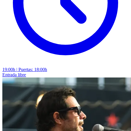
19:00h
|
Puertas: 18:00h
Entrada libre