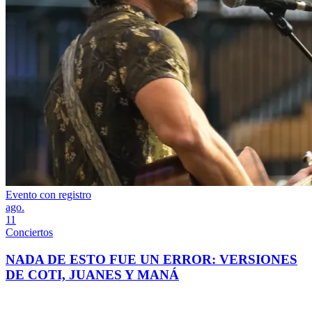
Evento con registro
ago.
11
Conciertos
NADA DE ESTO FUE UN ERROR: VERSIONES
DE COTI, JUANES Y MANÁ