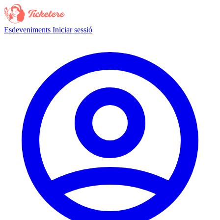
Esdeveniments
Iniciar sessió