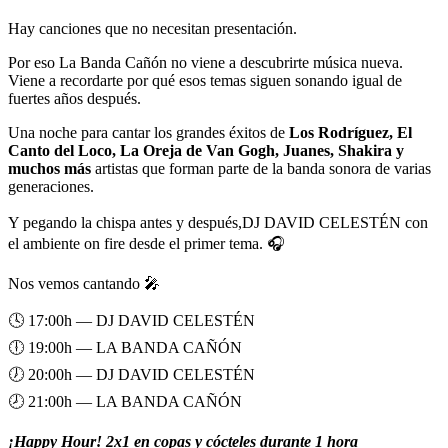
Hay canciones que no necesitan presentación.
Por eso La Banda Cañón no viene a descubrirte música nueva.
Viene a recordarte por qué esos temas siguen sonando igual de
fuertes años después.
Una noche para cantar los grandes éxitos de
Los Rodríguez, El
Canto del Loco, La Oreja de Van Gogh, Juanes, Shakira y
muchos más
artistas que forman parte de la banda sonora de varias
generaciones.
Y pegando la chispa antes y después,DJ DAVID CELESTÉN con
el ambiente on fire desde el primer tema. 🎧
Nos vemos cantando 🎤
🕓 17:00h — DJ DAVID CELESTÉN
🕕 19:00h — LA BANDA CAÑÓN
🕖 20:00h — DJ DAVID CELESTÉN
🕗 21:00h — LA BANDA CAÑÓN
¡Happy Hour! 2x1 en copas y cócteles durante 1 hora