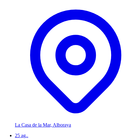
La Casa de la Mar, Alboraya
25
ag..