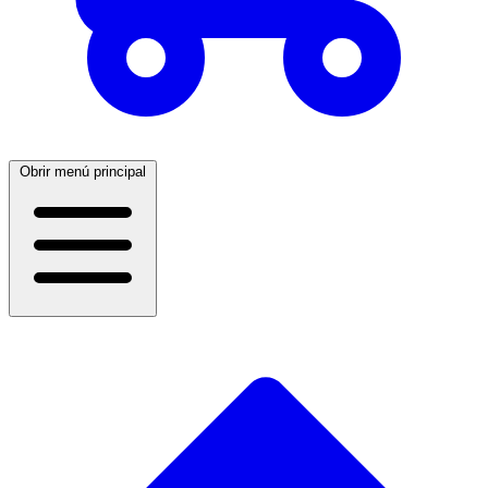
Obrir menú principal