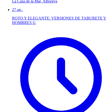
La Casa de la Mar, Alboraya
27
ag..
ROTO Y ELEGANTE: VERSIONES DE TABURETE Y
HOMBRES G