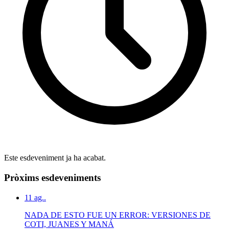
Este esdeveniment ja ha acabat.
Pròxims esdeveniments
11
ag..
NADA DE ESTO FUE UN ERROR: VERSIONES DE
COTI, JUANES Y MANÁ