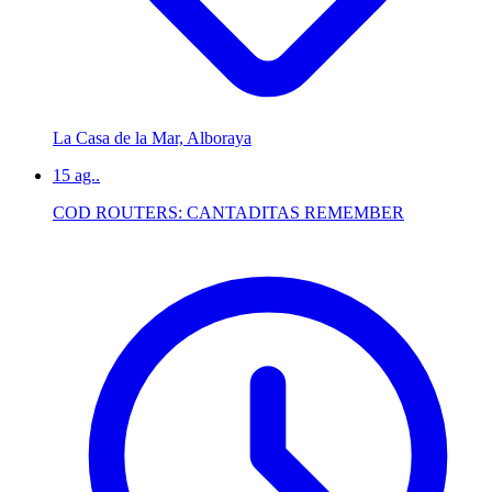
La Casa de la Mar, Alboraya
15
ag..
COD ROUTERS: CANTADITAS REMEMBER