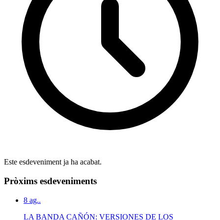
Este esdeveniment ja ha acabat.
Pròxims esdeveniments
8
ag..
LA BANDA CAÑÓN: VERSIONES DE LOS