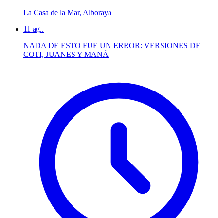
La Casa de la Mar, Alboraya
11
ag..
NADA DE ESTO FUE UN ERROR: VERSIONES DE
COTI, JUANES Y MANÁ