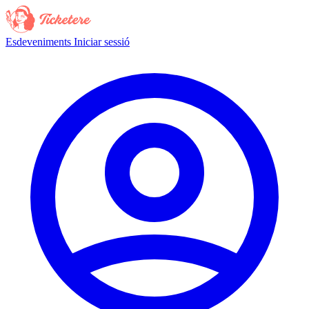
Esdeveniments
Iniciar sessió