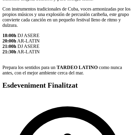
Con instrumentos tradicionales de Cuba, voces armonizadas por los
propios músicos y una explosión de percusión caribeña, este grupo
convierte cada canción en un pequeño festival lleno de ritmo y
dulzura.
18:00h
DJ ASERE
20:00h
AR-LATIN
21:00h
DJ ASERE
21:30h
AR-LATIN
Prepara los sentidos para un
TARDEO LATINO
como nunca
antes, con el mejor ambiente cerca del mar.
Esdeveniment Finalitzat