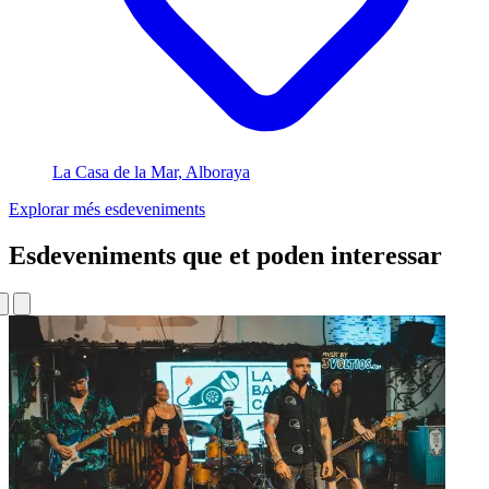
La Casa de la Mar, Alboraya
Explorar més esdeveniments
Esdeveniments que et poden interessar