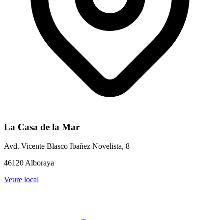
La Casa de la Mar
Avd. Vicente Blasco Ibañez Novelista, 8
46120 Alboraya
Veure local