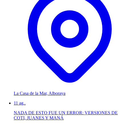
La Casa de la Mar, Alboraya
11
ag..
NADA DE ESTO FUE UN ERROR: VERSIONES DE
COTI, JUANES Y MANÁ