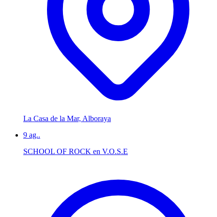
La Casa de la Mar, Alboraya
9
ag..
SCHOOL OF ROCK en V.O.S.E