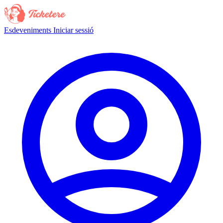
Esdeveniments
Iniciar sessió