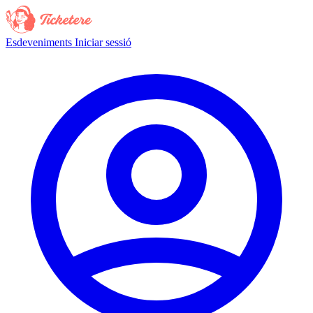
Esdeveniments
Iniciar sessió