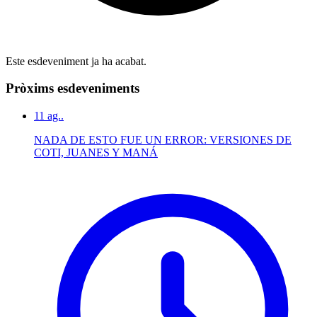
Este esdeveniment ja ha acabat.
Pròxims esdeveniments
11
ag..
NADA DE ESTO FUE UN ERROR: VERSIONES DE
COTI, JUANES Y MANÁ