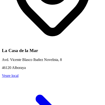
La Casa de la Mar
Avd. Vicente Blasco Ibañez Novelista, 8
46120 Alboraya
Veure local