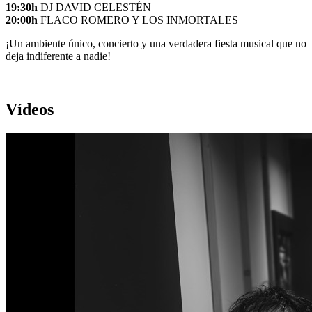
19:30h
DJ DAVID CELESTÉN
20:00h
FLACO ROMERO Y LOS INMORTALES
¡Un ambiente único, concierto y una verdadera fiesta musical que no
deja indiferente a nadie!
Vídeos