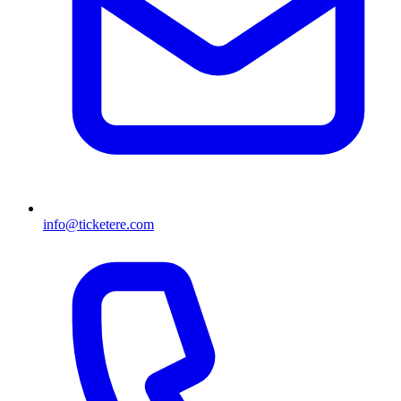
info@ticketere.com