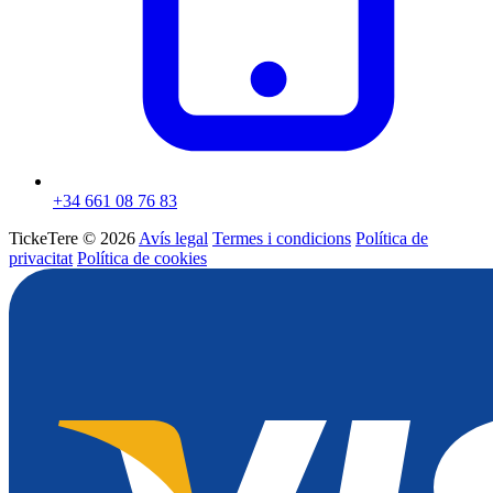
+34 661 08 76 83
TickeTere © 2026
Avís legal
Termes i condicions
Política de
privacitat
Política de cookies