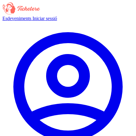
Esdeveniments
Iniciar sessió