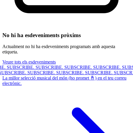
No hi ha esdeveniments pròxims
Actualment no hi ha esdeveniments programats amb aquesta
etiqueta.
Veure tots els esdeveniments
.
SUBSCRIBE.
SUBSCRIBE.
SUBSCRIBE.
SUBSCRIBE.
SUBSC
.
SUBSCRIBE.
SUBSCRIBE.
SUBSCRIBE.
SUBSCRIBE.
SUBSC
La millor selecció musical del món (ho promet 🤞) en el teu correu
electrònic.