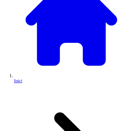
Inici