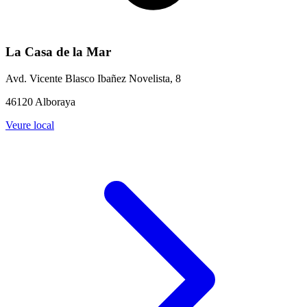
La Casa de la Mar
Avd. Vicente Blasco Ibañez Novelista, 8
46120 Alboraya
Veure local