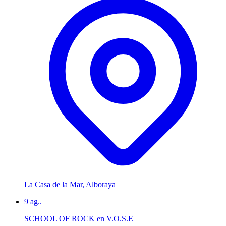
La Casa de la Mar, Alboraya
9
ag..
SCHOOL OF ROCK en V.O.S.E