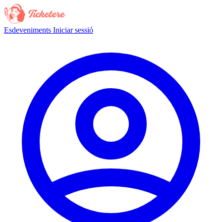
Esdeveniments
Iniciar sessió