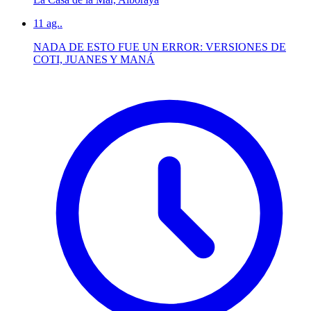
11
ag..
NADA DE ESTO FUE UN ERROR: VERSIONES DE
COTI, JUANES Y MANÁ