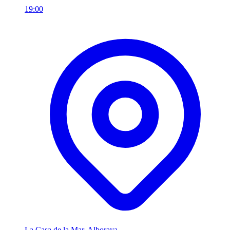
19:00
La Casa de la Mar, Alboraya