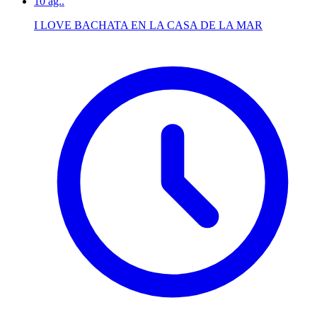
10
ag..
I LOVE BACHATA EN LA CASA DE LA MAR