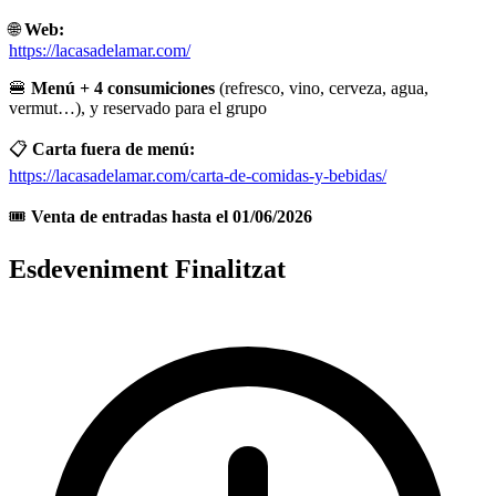
🌐
Web:
https://lacasadelamar.com/
🍔
Menú + 4 consumiciones
(refresco, vino, cerveza, agua,
vermut…), y reservado para el grupo
📋
Carta fuera de menú:
https://lacasadelamar.com/carta-de-comidas-y-bebidas/
🎟️
Venta de entradas hasta el 01/06/2026
Esdeveniment Finalitzat