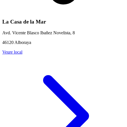
La Casa de la Mar
Avd. Vicente Blasco Ibañez Novelista, 8
46120 Alboraya
Veure local