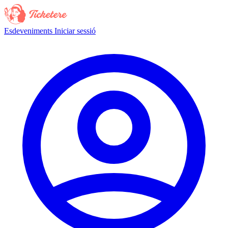
Esdeveniments
Iniciar sessió