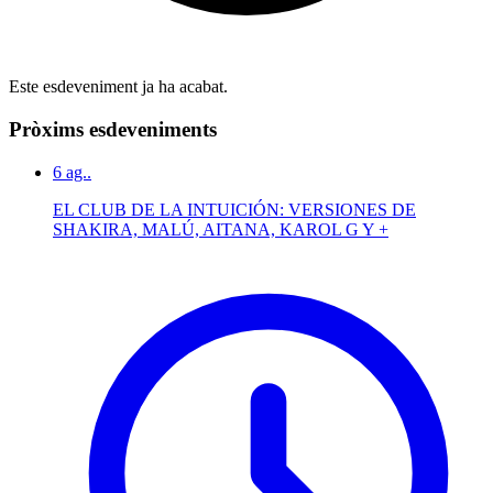
Este esdeveniment ja ha acabat.
Pròxims esdeveniments
6
ag..
EL CLUB DE LA INTUICIÓN: VERSIONES DE
SHAKIRA, MALÚ, AITANA, KAROL G Y +