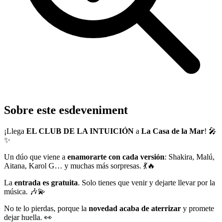
Sobre este esdeveniment
¡Llega
EL CLUB DE LA INTUICIÓN
a
La Casa de la Mar
! 🎤
✨
Un dúo que viene a
enamorarte con cada versión
: Shakira, Malú,
Aitana, Karol G… y muchas más sorpresas. 💃🔥
La
entrada es gratuita
. Solo tienes que venir y dejarte llevar por la
música. 🎶💫
No te lo pierdas, porque la
novedad acaba de aterrizar
y promete
dejar huella. 👀