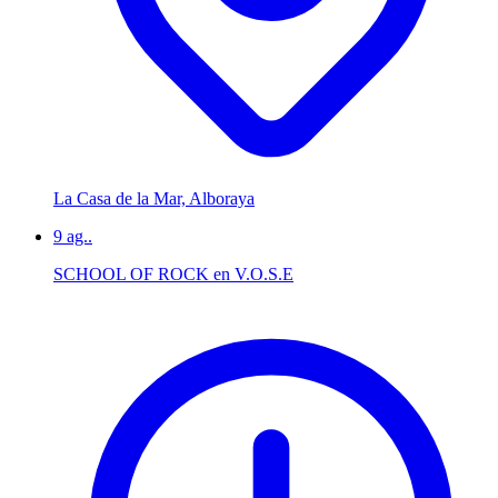
La Casa de la Mar, Alboraya
9
ag..
SCHOOL OF ROCK en V.O.S.E