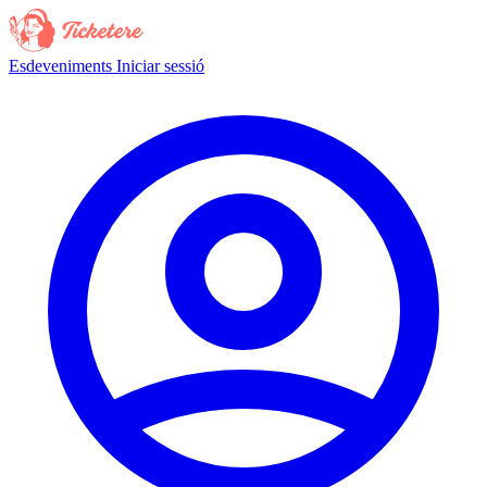
Esdeveniments
Iniciar sessió