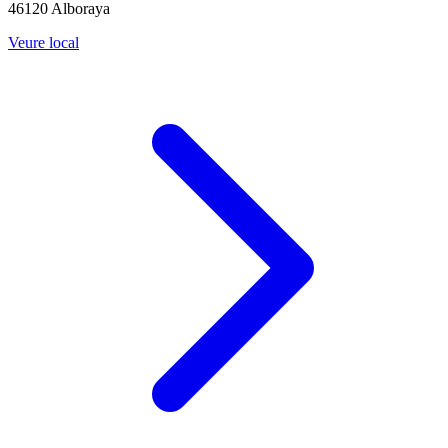
46120 Alboraya
Veure local