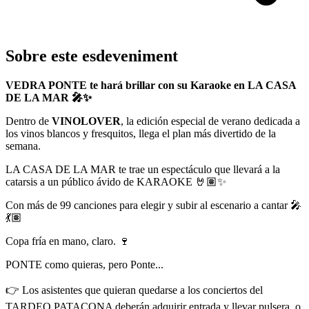
Sobre este esdeveniment
VEDRA PONTE te hará brillar con su Karaoke en LA CASA
DE LA MAR 🎤✨
Dentro de
VINOLOVER
, la edición especial de verano dedicada a
los vinos blancos y fresquitos, llega el plan más divertido de la
semana.
LA CASA DE LA MAR te trae un espectáculo que llevará a la
catarsis a un público ávido de KARAOKE 🤘🏽✨
Con más de 99 canciones para elegir y subir al escenario a cantar 🎤
💃🏽
Copa fría en mano, claro. 🍷
PONTE como quieras, pero Ponte...
👉 Los asistentes que quieran quedarse a los conciertos del
TARDEO PATACONA deberán adquirir entrada y llevar pulsera, o